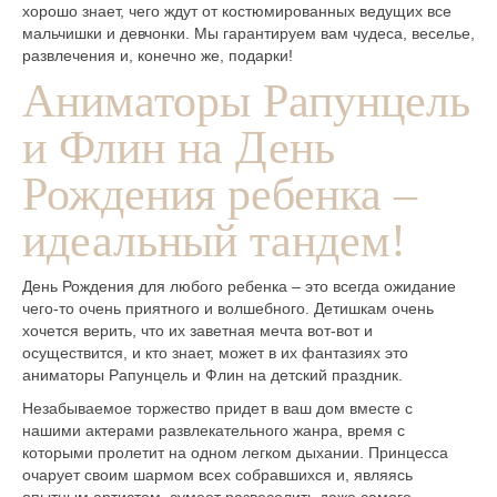
хорошо знает, чего ждут от костюмированных ведущих все
мальчишки и девчонки. Мы гарантируем вам чудеса, веселье,
развлечения и, конечно же, подарки!
Аниматоры Рапунцель
и Флин на День
Рождения ребенка –
идеальный тандем!
День Рождения для любого ребенка – это всегда ожидание
чего-то очень приятного и волшебного. Детишкам очень
хочется верить, что их заветная мечта вот-вот и
осуществится, и кто знает, может в их фантазиях это
аниматоры Рапунцель и Флин на детский праздник.
Незабываемое торжество придет в ваш дом вместе с
нашими актерами развлекательного жанра, время с
которыми пролетит на одном легком дыхании. Принцесса
очарует своим шармом всех собравшихся и, являясь
опытным артистом, сумеет развеселить даже самого