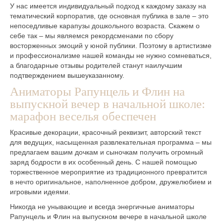
У нас имеется индивидуальный подход к каждому заказу на
тематический корпоратив, где основная публика в зале – это
непоседливые карапузы дошкольного возраста. Скажем о
себе так – мы являемся рекордсменами по сбору
восторженных эмоций у юной публики. Поэтому в артистизме
и профессионализме нашей команды не нужно сомневаться,
а благодарные отзывы родителей станут наилучшим
подтверждением вышеуказанному.
Аниматоры Рапунцель и Флин на
выпускной вечер в начальной школе:
марафон веселья обеспечен
Красивые декорации, красочный реквизит, авторский текст
для ведущих, насыщенная развлекательная программа – мы
предлагаем вашим дочкам и сыночкам получить огромный
заряд бодрости в их особенный день. С нашей помощью
торжественное мероприятие из традиционного превратится
в нечто оригинальное, наполненное добром, дружелюбием и
игровыми идеями.
Никогда не унывающие и всегда энергичные аниматоры
Рапунцель и Флин на выпускном вечере в начальной школе