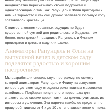
неоднократно пересказывать своим подружкам и
одноклассницам о том, как Рапунцель и Флин приходили к
ним на торжество и как они дружно заплетали большую косу
златовласой красавицы.
Стоимость костюмированных ведущих не будет
существенной суммой для родительского бюджета, тем
более, если детский праздник с Рапунцель и Флином
проводится в детском саду или школе.
Аниматоры Рапунцель и Флин на
выпускной вечер в детском саду
поделятся радостью и хорошим
настроением
Мы разработали специальную программу, по сюжету
которой аниматорам Рапунцель и Флину на выпускном
вечере в детском саду отведены роли главных массовиков-
затейников. Подбирая популярного персонажа для
знакомства со своими кровинками, вы должны учитывать их
интересы и увлечения. Эта парочка наиболее придется по
нраву ребятишкам от 4-х до 10 лет вне зависимости от пола.