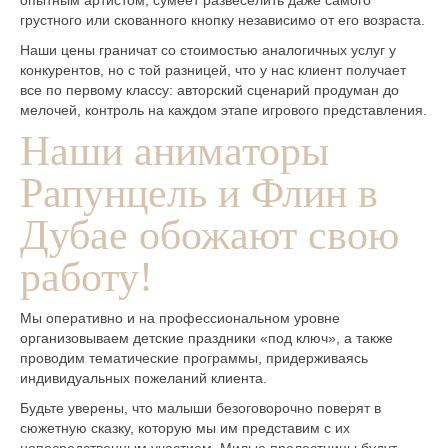
грустного или скованного кнопку независимо от его возраста.
Наши цены граничат со стоимостью аналогичных услуг у
конкурентов, но с той разницей, что у нас клиент получает
все по первому классу: авторский сценарий продуман до
мелочей, контроль на каждом этапе игрового представления.
Наши аниматоры
Рапунцель и Флин в
Дубае обожают свою
работу!
Мы оперативно и на профессиональном уровне
организовываем детские праздники «под ключ», а также
проводим тематические программы, придерживаясь
индивидуальных пожеланий клиента.
Будьте уверены, что малыши безоговорочно поверят в
сюжетную сказку, которую мы им представим с их
непосредственным участием. Милые прелестницы будут