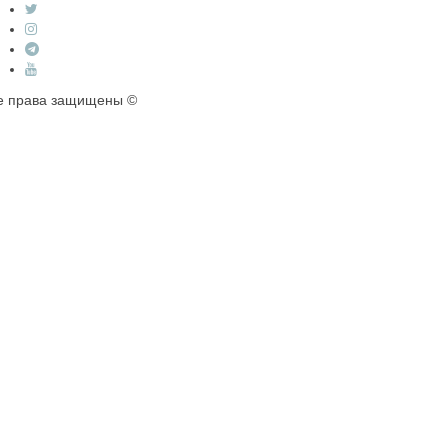
е права защищены ©