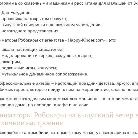
ограмма со сказочными машинками рассчитана для малышей от 3-х 
Дня Рождения;
праздника на открытом воздухе;
выпускной вечеринки в дошкольном учреждении;
новогоднего представления.
иматоры Робокары от агентства «Happy-Kinder.com», это:
школа настоящих спасателей;
моделирование из ярких, воздушных шаров;
аквагрим;
подвижные игры, конкурсы;
музыкальное динамичное сопровождение.
офессиональные актеры – настоящий праздник детства, яркого, в
бимых героев, которые придут к ним на мероприятие, словно по 
акомство с загадочным миром смелых машинок – не это ли мечта д
ждения дома, на природе, в кафе и на даче.
ниматоры Робокары на выпускной вечер в
тличное настроение
ужелюбные автомобили, которые к тому же могут разговаривать че