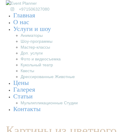
+971506327080
Главная
О нас
Услуги и шоу
Аниматоры
Шоу-программы
Мастер-классы
Доп. услуги
Фото и видеосъемка
Кукольный театр
Квесты
Дрессированные Животные
Цены
Галерея
Статьи
Мультипликационные Студии
Контакты
Картины из цветного