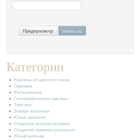
Категории
Картины из цветного песка
Оригами
Фальцевание
Голографические картины
Твистинг
В мире животных
Юный археолог
Создание игрушки-мозаики
Создание гравюры-раскраски
Юный кулинар