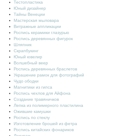
Тестопластика
Юный дизайнер
Тайны Венеции
Мастерская мыловара
Витражные аппликации
Роспись керамики глазурью
Роспись деревянных фигурок
Шляпник
Скрапбукинг
Юный ювелир
Волшебный веер
Роспись деревянных браслетов
Украшение рамок для фотографий
Чудо ободки
Магнитики из гипса
Роспись чехлов для Айфона
Создание травяничков
Лепка из полимерного пластилина
Ожившие камушки
Роспись по стеклу
Изготовление брошей из фетра
Роспись китайских фонариков
Декупаж