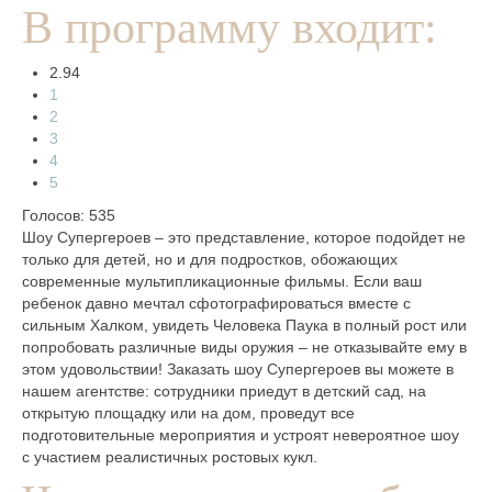
В программу входит:
2.94
1
2
3
4
5
Голосов: 535
Шоу Супергероев – это представление, которое подойдет не
только для детей, но и для подростков, обожающих
современные мультипликационные фильмы. Если ваш
ребенок давно мечтал сфотографироваться вместе с
сильным Халком, увидеть Человека Паука в полный рост или
попробовать различные виды оружия – не отказывайте ему в
этом удовольствии! Заказать шоу Супергероев вы можете в
нашем агентстве: сотрудники приедут в детский сад, на
открытую площадку или на дом, проведут все
подготовительные мероприятия и устроят невероятное шоу
с участием реалистичных ростовых кукл.