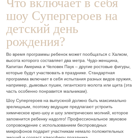
Что включает в себя
шоу Супергероев на
детский день
рождения?
Во время программы ребенок может пообщаться с Халком,
высота которого составляет два метра. Чудо-женщина,
Капитан Америка и Человек Паук – другие ростовые фигуры,
которые будут участвовать в празднике. Стандартная
программа включает в себя испытания разных видов оружия,
например, дымовых пушек, гигантского молота или щита (эта
часть особенно понравится мальчикам).
Шоу Супергероев на выпускной должно быть максимально
зрелищным, поэтому ведущие предлагают устроить
химическое крио-шоу и шоу электрических молний, которое
запомнится ребенку надолго! Профессиональное звуковое
сопровождение с использованием беспроводных
микрофонов подарит участникам немало положительных
эмоций и создаст атмосферу праздника.