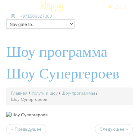
+971506327080
Шоу программа
Шоу Супергероев
Главная
/
Услуги и шоу
/
Шоу-программы
/
Шоу Супергероев
« Предыдущее
Следующее »